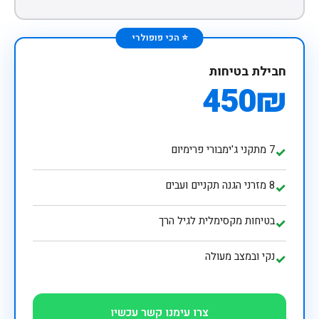
⭐ הכי פופולרי
חבילת בטיחות
450₪
7 מתקני ג'ימבורי פרימיום
✓
8 מזרני הגנה תקניים ועבים
✓
בטיחות מקסימלית לגיל הרך
✓
נקי ובמצב מעולה
✓
צרו עימנו קשר עכשיו