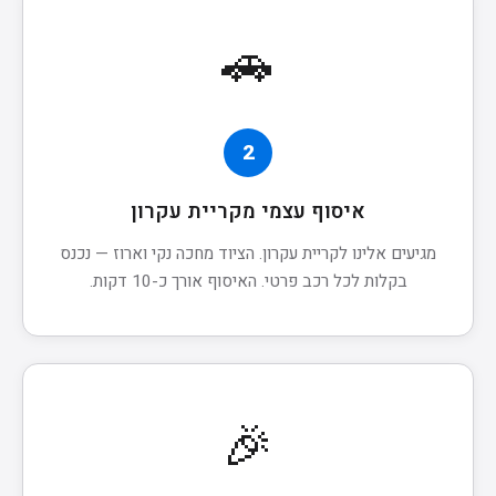
🚗
2
איסוף עצמי מקריית עקרון
מגיעים אלינו לקריית עקרון. הציוד מחכה נקי וארוז — נכנס
בקלות לכל רכב פרטי. האיסוף אורך כ-10 דקות.
🎉