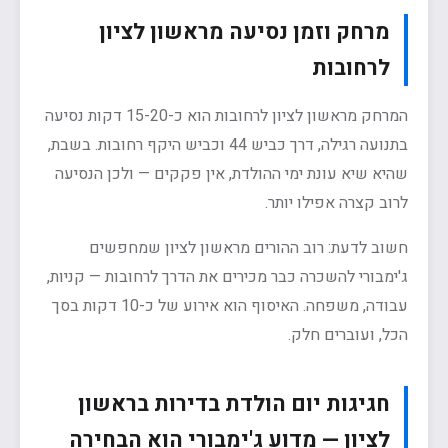
מרחק וזמן נסיעה מראשון לציון
לרחובות
המרחק מראשון לציון לרחובות הוא כ-15-20 דקות נסיעה
בתנועה רגילה, דרך כביש 44 וכביש היקף רחובות. בשבת,
שהיא שיא עונת ימי ההולדת, אין פקקים — ולכן הנסיעה
לרוב קצרה אפילו יותר.
חשוב לדעת: רוב ההורים מראשון לציון שמחפשים
ג'ימבורי להשכרה כבר מכירים את הדרך לרחובות — קניות,
עבודה, משפחה. האיסוף הוא אירוע של כ-10 דקות בסך
הכל, ועוברים חלק.
חגיגות יום הולדת בדירות בראשון
לציון — מדוע ג'ימבורי הוא הבחירה