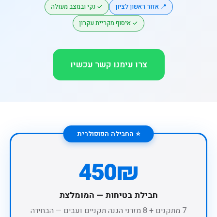
📍 אזור ראשון לציון
✓ נקי ובמצב מעולה
✓ איסוף מקריית עקרון
צרו עימנו קשר עכשיו
⭐ החבילה הפופולרית
450₪
חבילת בטיחות — המומלצת
7 מתקנים + 8 מזרני הגנה תקניים ועבים — הבחירה