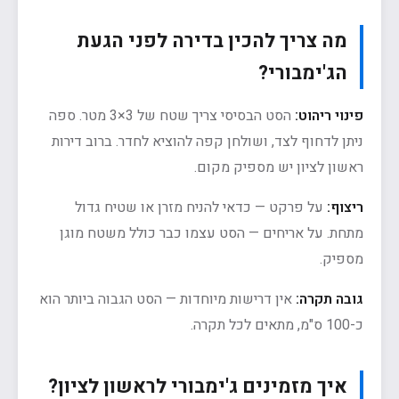
מה צריך להכין בדירה לפני הגעת
הג'ימבורי?
פינוי ריהוט:
הסט הבסיסי צריך שטח של 3×3 מטר. ספה
ניתן לדחוף לצד, ושולחן קפה להוציא לחדר. ברוב דירות
ראשון לציון יש מספיק מקום.
ריצוף:
על פרקט — כדאי להניח מזרן או שטיח גדול
מתחת. על אריחים — הסט עצמו כבר כולל משטח מוגן
מספיק.
גובה תקרה:
אין דרישות מיוחדות — הסט הגבוה ביותר הוא
כ-100 ס"מ, מתאים לכל תקרה.
איך מזמינים ג'ימבורי לראשון לציון?