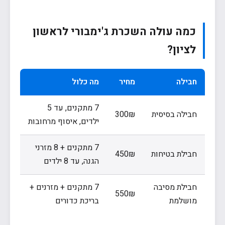
כמה עולה השכרת ג'ימבורי לראשון
לציון?
חבילה
מחיר
מה כלול
7 מתקנים, עד 5
חבילה בסיסית
300₪
ילדים, איסוף מרחובות
7 מתקנים + 8 מזרני
חבילת בטיחות
450₪
הגנה, עד 8 ילדים
חבילת מסיבה
7 מתקנים + מזרנים +
550₪
מושלמת
בריכת כדורים