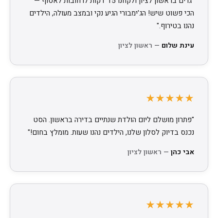
"גרים בראשון לציון ולקחנו 15 דקות לרחובות לאסוף —
הכי פשוט שיש! הג'ימבורי הגיע נקי ובמצב מעולה, הילדים
נהנו בטירוף."
עינת שלום
— ראשון לציון
★★★★★
"פתרון מושלם ליום הולדת שנתיים בדירה בראשון. הסט
נכנס בדיוק לסלון שלנו, הילדים נהנו שעות. מומלץ בחום!"
אבי כהן
— ראשון לציון
★★★★★