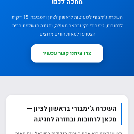
מחכה לכם!
השכרת ג'ימבורי לפעוטות לראשון לציון והסביבה. 15 דקות
לרחובות, ג'ימבורי נקי ובמצב מעולה, וחגיגה מושלמת בבית.
הצטרפו למאות הורים מרוצים.
צרו עימנו קשר עכשיו
השכרת ג'ימבורי בראשון לציון —
מכאן לרחובות ובחזרה לחגיגה
ראשון לציון היא אחת הערים הגדולות בישראל, עם מאות