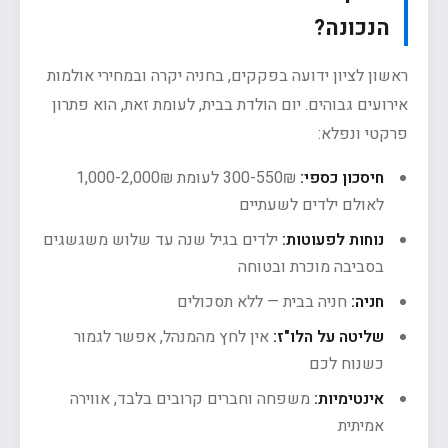
הנכונה?
ראשון לציון ידועה בפקקים, בחניה יקרה ובמחירי אולמות
אירועים גבוהים. יום הולדת בבית, לעומת זאת, הוא פתרון
פרקטי ונפלא:
חיסכון כספי:
300-550₪ לעומת 1,000-2,000₪
לאולם ילדים לשעתיים
נוחות לפעוטות:
ילדים בגיל שנה עד שלוש משגשגים
בסביבה מוכרת ובטוחה
חניה:
חניה בבית — ללא תסכולים
שליטה על הלו"ז:
אין לחץ מהמנהל, אפשר לגמור
כשנוח לכם
אינטימיות:
משפחה וחברים קרובים בלבד, אווירה
אמיתית