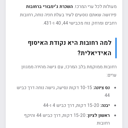
מעולות לכל ערי המרכז.
השכרת ג'ימבורי ברחובות
פירושה שאתם נוסעים לעיר בעלת חניה נוחה, רחובות
רחבים ומרחק נוח מכבישי 44, 40 ו-431.
למה רחובות היא נקודת האיסוף
האידיאלית?
רחובות ממוקמת בלב המרכז, עם גישה מהירה ממגוון
ערים:
נס ציונה:
10-15 דקות נסיעה, גישה נוחה דרך כביש
44
יבנה:
15-20 דקות, דרך כביש 4 ו-44
ראשון לציון:
15-20 דקות, דרך כביש 44 והיקף
רחובות