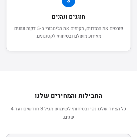
3
חוגגים ונהנים
פורסים את המזרנים, מקימים את הג'ימבורי ב-5 דקות ונהנים
מאירוע מושלם ובטיחותי לקטנטנים.
החבילות והמחירים שלנו
כל הציוד שלנו נקי ובטיחותי לשימוש מגיל 8 חודשים ועד 4
שנים.