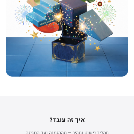
איך זה עובד?
תהליך פשוט ומהיר — מההזמנה ועד החגיגה