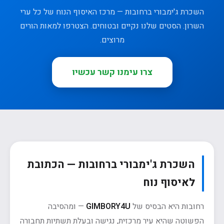
השכרת ג'ימבורי ברחובות — מרכז האיסוף הנוח של כל ערי
השרון. הסטים שלנו נקיים ובטוחים. הצטרפו למאות הורים
מרוצים.
צרו עימנו קשר עכשיו
השכרת ג'ימבורי ברחובות — הכתובת
לאיסוף נוח
רחובות היא הבסיס של
GIMBORY4U
— ומהסיבה
הפשוטה שהיא עיר מרכזית, נגישה ובעלת תשתיות תחבורה