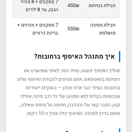
7 מתקנים + 8 מזרני
חבילת בטיחות
450₪
הגנה, עד 8 ילדים
חבילת מסיבה
7 מתקנים + מזרנים +
550₪
מושלמת
בריכת כדורים
איך מתנהל האיסוף ברחובות?
תהליך האיסוף פשוט, מהיר ונוח. לאחר שאישרנו את
הזמינות בוואטסאפ, אתם מגיעים לנקודת האיסוף שלנו
ברחובות. הציוד כבר ארוז ומוכן — בשקיות ייעודיות
שנכנסות בקלות לתא המטען של כל רכב פרטי, אפילו
קטן. הסבר קצר על ההרכבה, חתימה על טופס שאילה,
ואתם בדרך לחגיגה. האיסוף כולו אורך כ-10 דקות.