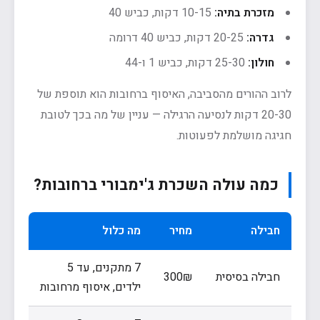
מזכרת בתיה:
10-15 דקות, כביש 40
גדרה:
20-25 דקות, כביש 40 דרומה
חולון:
25-30 דקות, כביש 1 ו-44
לרוב ההורים מהסביבה, האיסוף ברחובות הוא תוספת של
20-30 דקות לנסיעה הרגילה — עניין של מה בכך לטובת
חגיגה מושלמת לפעוטות.
כמה עולה השכרת ג'ימבורי ברחובות?
חבילה
מחיר
מה כלול
7 מתקנים, עד 5
חבילה בסיסית
300₪
ילדים, איסוף מרחובות