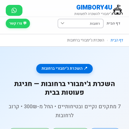
🎪
GIMBORY4U
ג'ימבורי להשכרה לפעוטות
דף הבית
💬 צרו קשר
דף הבית
›
השכרת ג'ימבורי ברחובות
📍 השכרת ג'ימבורי ברחובות
השכרת ג'ימבורי ברחובות — חגיגת
פעוטות בבית
7 מתקנים נקיים ובטיחותיים • החל מ-300₪ • קרוב
לרחובות