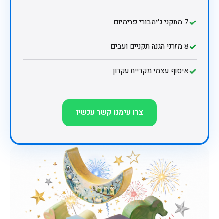
✓
7 מתקני ג'ימבורי פרימיום
✓
8 מזרני הגנה תקניים ועבים
✓
איסוף עצמי מקריית עקרון
צרו עימנו קשר עכשיו