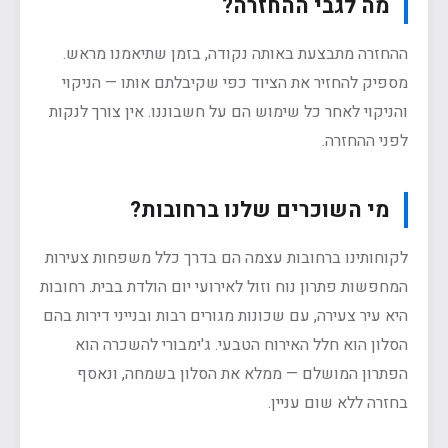
מה לגבי ההחזרה?
ההחזרה מתבצעת באותה נקודה, בזמן שתיאמנו מראש.
מספיק להחזיר את הציוד כפי שקיבלתם אותו — הניקוי
והניקוי לאחר כל שימוש הם על חשבוננו. אין צורך לנקות
לפני ההחזרה.
מי השוכרים שלנו ברחובות?
לקוחותינו ברחובות עצמה הם בדרך כלל משפחות צעירות
המחפשות פתרון נוח וזול לאירועי יום הולדת בבית. רחובות
היא עיר צעירה, עם שכונות מגורים רבות ובנייני דירות בהם
הסלון הוא חלל האירוח הטבעי. ג'ימבורי להשכרה הוא
הפתרון המושלם — ממלא את הסלון בשמחה, ונאסף
בחזרה ללא שום עניין.