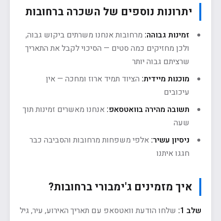
יתרונות נוספים של השכרה ברחובות
זמינות גבוהה:
מרחובות אנחנו משרתים ביקוש גבוה,
ולכן מחזיקים כמה סטים — הסיכוי לקבל את התאריך
שרציתם גבוה יותר
מוכנות מיידית:
הציוד תמיד ארוז ומחכה — אין
עיכובים
תשובה מהירה בוואטסאפ:
אנחנו מאשרים זמינות תוך
שעה
ניסיון עשיר:
אלפי משפחות מרחובות והסביבה כבר
חגגו איתנו
איך מזמינים ג'ימבורי ברחובות?
שלב 1:
שלחו הודעת וואטסאפ עם תאריך האירוע, עיר, גיל