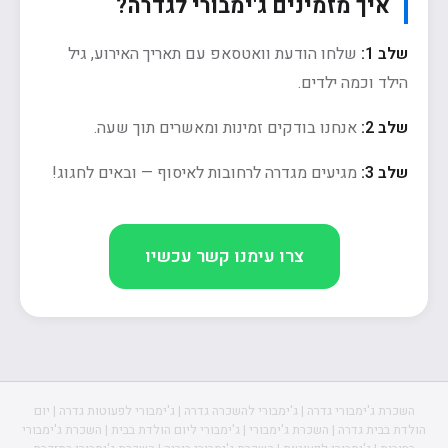
איך מזמינים ג'ימבורי לגדרה?
שלב 1:
שלחו הודעת וואטסאפ עם תאריך האירוע, גיל
הילד וכמה ילדים.
שלב 2:
אנחנו בודקים זמינות ומאשרים תוך שעה.
שלב 3:
מגיעים מגדרה לרחובות לאיסוף — ובאים לחגוג!
צרו עימנו קשר עכשיו
השכרת ג'ימבורי גדרה | ג'ימבורי להשכרה גדרה | ג'ימבורי לפעוטות גדרה | יום
הולדת בבית גדרה | השכרת ג'ימבורי | ג'ימבורי ליום הולדת בבית | השכרת ג'ימבורי