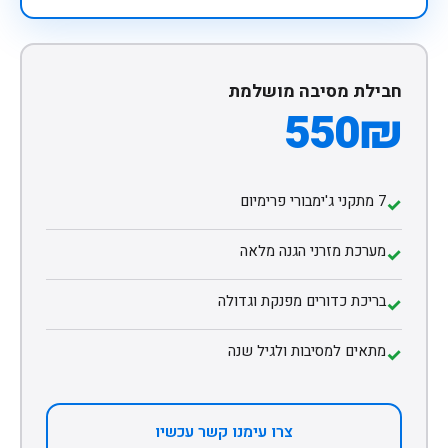
חבילת מסיבה מושלמת
550₪
7 מתקני ג'ימבורי פרימיום
✓
מערכת מזרני הגנה מלאה
✓
בריכת כדורים מפנקת וגדולה
✓
מתאים למסיבות ולגיל שנה
✓
צרו עימנו קשר עכשיו