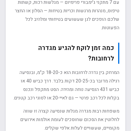
עם 7 מתקני ג'ימבורי פרימיום — מגלשות רכות, קשתות
טיפוס, מנהרות מרגשות וכריות בטיחות — הסלון או החצר
שלכם הופכים לגן שעשועים בטיחותי ומלהיב לכל
הפעוטות.
כמה זמן לוקח להגיע מגדרה
לרחובות?
המרחק בין גדרה לרחובות הוא כ-18-20 ק"מ, ובנסיעה
רגילה מדובר בכ-20-25 דקות בלבד. דרך כביש 40 או
כביש 431 הנסיעה נוחה ומהירה. הסט מתקפל ונכנס
בקלות לכל רכב פרטי — גם לאיי-20 או לסוגי רכב קטנים.
משפחות רבות מגדרה מגלות שנסיעה קצרה זו שווה
לחלוטין את הסכום שחוסכים לעומת אולמות אירועים
מקומיים, שעשויים לעלות אלפי שקלים.