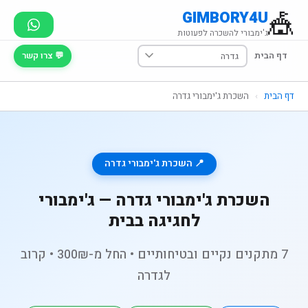
🎪
GIMBORY4U
ג'ימבורי להשכרה לפעוטות
דף הבית
💬 צרו קשר
דף הבית
›
השכרת ג'ימבורי גדרה
📍 השכרת ג'ימבורי גדרה
השכרת ג'ימבורי גדרה — ג'ימבורי
לחגיגה בבית
7 מתקנים נקיים ובטיחותיים • החל מ-300₪ • קרוב
לגדרה