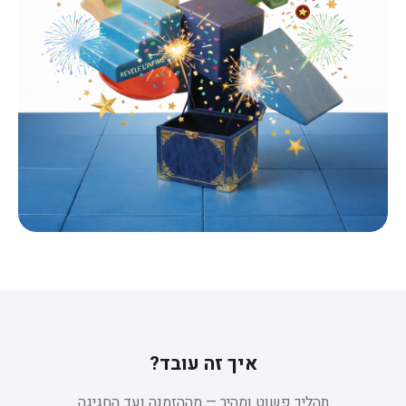
איך זה עובד?
תהליך פשוט ומהיר — מההזמנה ועד החגיגה