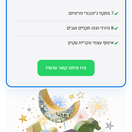
✓
7 מתקני ג'ימבורי פרימיום
✓
8 מזרני הגנה תקניים ועבים
✓
איסוף עצמי מקריית עקרון
צרו עימנו קשר עכשיו