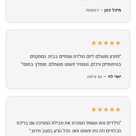
מיכל כהן
— רחובות
★★★★★
"פתרון מושלם ליום הולדת שנתיים בבית. המתקנים
בטיחותיים ורכים, והמחיר פשוט משתלם. מומלץ בחום!"
יוסי לוי
— נס ציונה
★★★★★
"הילדים נהנו שעות! השכרנו את חבילת המסיבה עם בריכת
הכדורים וזה היה פשוט וואו. הכל הגיע במצב חדש."