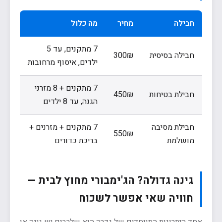
חבילה
מחיר
מה כלול
7 מתקנים, עד 5
חבילה בסיסית
300₪
ילדים, איסוף מרחובות
7 מתקנים + 8 מזרני
חבילת בטיחות
450₪
הגנה, עד 8 ילדים
חבילת מסיבה
7 מתקנים + מזרנים +
550₪
מושלמת
בריכת כדורים
גינה גדולה? הג'ימבורי מחוץ לבית —
חוויה שאי אפשר לשכוח