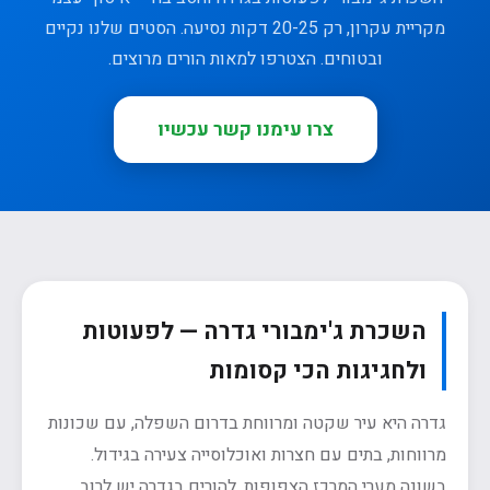
מקריית עקרון, רק 20-25 דקות נסיעה. הסטים שלנו נקיים
ובטוחים. הצטרפו למאות הורים מרוצים.
צרו עימנו קשר עכשיו
השכרת ג'ימבורי גדרה — לפעוטות
ולחגיגות הכי קסומות
גדרה היא עיר שקטה ומרווחת בדרום השפלה, עם שכונות
מרווחות, בתים עם חצרות ואוכלוסייה צעירה בגידול.
בשונה מערי המרכז הצפופות, להורים בגדרה יש לרוב