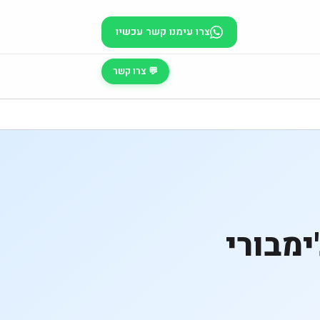
צרו עימנו קשר עכשיו
💬 צרו קשר
ימבורי