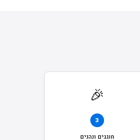
🎉
3
חוגגים ונהנים