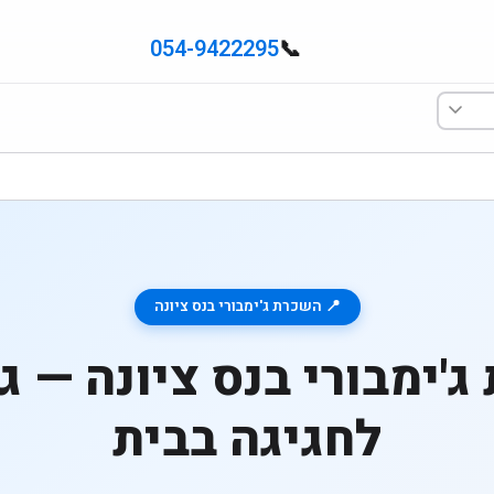
054-9422295
📞
📍 השכרת ג'ימבורי בנס ציונה
'ימבורי בנס ציונה — ג'
לחגיגה בבית