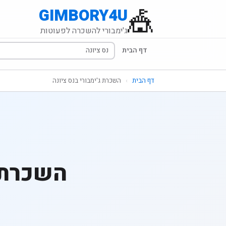
🎪
GIMBORY4U
ג'ימבורי להשכרה לפעוטות
דף הבית
דף הבית
›
השכרת ג'ימבורי בנס ציונה
השכרת ג