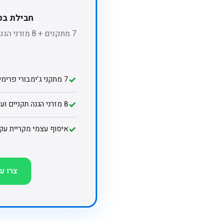
חבילת בט
7 מתקנים + 8
✓
7 מתקני ג'ימבורי פרימיום
✓
8 מזרני הגנה תקניים ועבים
✓
איסוף עצמי מקריית עקר
צרו ע