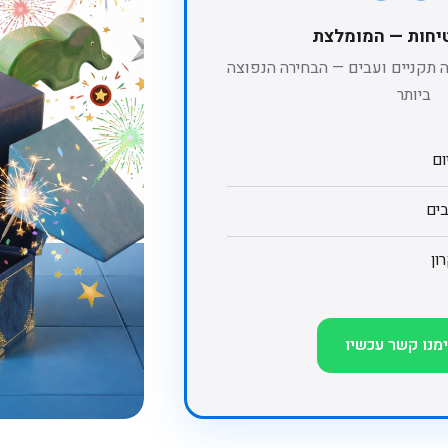
יחות — המומלצת
 מזרני הגנה תקניים ועבים — הבחירה הנפוצה
ביותר
ון
ימנו קשר עכשיו