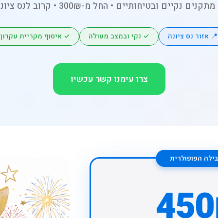
ציונה
📍 אזור נס ציונה
✓ נקי ובמצב מעולה
✓ איסוף מקריית עקרון
צרו עימנו קשר עכשיו
ילה הפופולרית
45