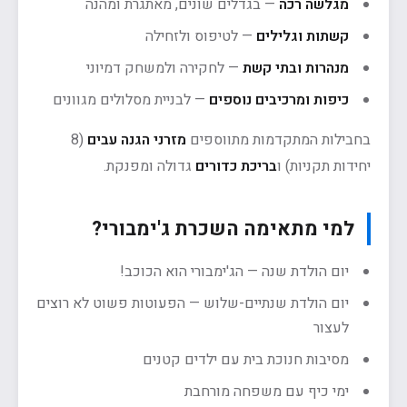
מגלשה רכה
— בגדלים שונים, מאתגרת ומהנה
קשתות וגלילים
— לטיפוס ולזחילה
מנהרות ובתי קשת
— לחקירה ולמשחק דמיוני
כיפות ומרכיבים נוספים
— לבניית מסלולים מגוונים
בחבילות המתקדמות מתווספים
מזרני הגנה עבים
(8
יחידות תקניות) ו
בריכת כדורים
גדולה ומפנקת.
למי מתאימה השכרת ג'ימבורי?
יום הולדת שנה — הג'ימבורי הוא הכוכב!
יום הולדת שנתיים-שלוש — הפעוטות פשוט לא רוצים
לעצור
מסיבות חנוכת בית עם ילדים קטנים
ימי כיף עם משפחה מורחבת