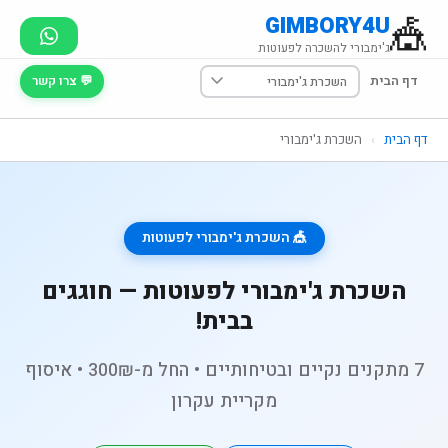
🎪
GIMBORY4U
ג'ימבורי להשכרה לפעוטות
דף הבית
💬 צרו קשר
דף הבית
›
השכרת ג'ימבורי
🎪 השכרת ג'ימבורי לפעוטות
השכרת ג'ימבורי לפעוטות — חוגגים
בבית!
7 מתקנים נקיים ובטיחותיים • החל מ-300₪ • איסוף
מקריית עקרון