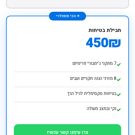
⭐ הכי פופולרי
חבילת בטיחות
450₪
7 מתקני ג'ימבורי פרימיום
✓
8 מזרני הגנה תקניים ועבים
✓
בטיחות מקסימלית לגיל הרך
✓
נקי ובמצב מעולה
✓
צרו עימנו קשר עכשיו