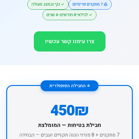
🎪 7 מתקנים פרימיום
✓ נקי ובמצב מעולה
✓ לגילאי 8 חודשים–4 שנים
צרו עימנו קשר עכשיו
⭐ החבילה הפופולרית
450₪
חבילת בטיחות — המומלצת
7 מתקנים + 8 מזרני הגנה תקניים ועבים — הבחירה