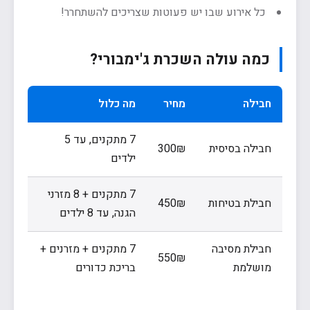
כל אירוע שבו יש פעוטות שצריכים להשתחרר!
כמה עולה השכרת ג'ימבורי?
חבילה
מחיר
מה כלול
7 מתקנים, עד 5
חבילה בסיסית
300₪
ילדים
7 מתקנים + 8 מזרני
חבילת בטיחות
450₪
הגנה, עד 8 ילדים
חבילת מסיבה
7 מתקנים + מזרנים +
550₪
מושלמת
בריכת כדורים